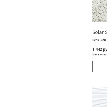
Solar 
Нет в нали
1 442 р
Цена указан