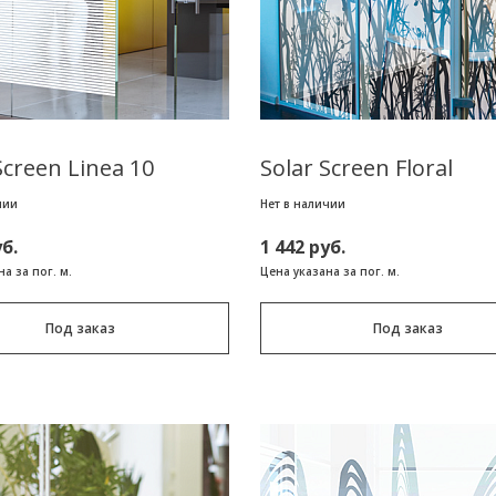
Screen Linea 10
Solar Screen Floral
чии
Нет в наличии
уб.
1 442 руб.
а за пог. м.
Цена указана за пог. м.
Под заказ
Под заказ