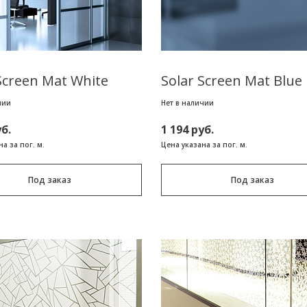
Screen Mat White
Solar Screen Mat Blue
чии
Нет в наличии
уб.
1 194 руб.
а за пог. м.
Цена указана за пог. м.
Под заказ
Под заказ