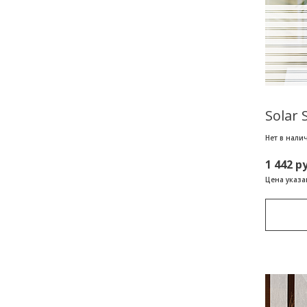
Solar 
Нет в нали
1 442 р
Цена указан