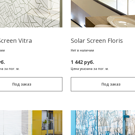
Screen Vitra
Solar Screen Floris
чии
Нет в наличии
уб.
1 442 руб.
а за пог. м.
Цена указана за пог. м.
Под заказ
Под заказ