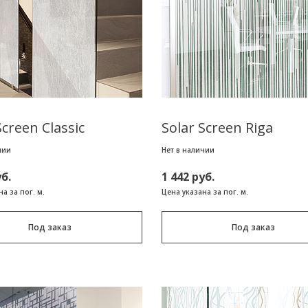
Screen Classic
Solar Screen Riga
чии
Нет в наличии
уб.
1 442 руб.
а за пог. м.
Цена указана за пог. м.
Под заказ
Под заказ