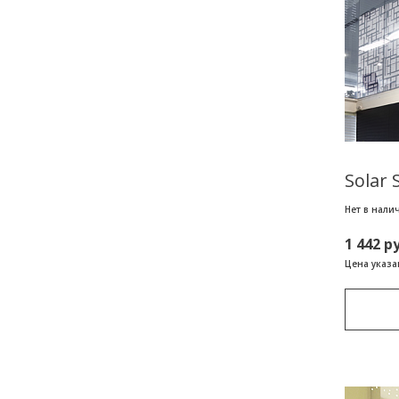
Solar
Нет в нали
1 442 р
Цена указан