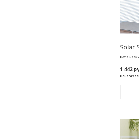
Solar 
Нет в нали
1 442 р
Цена указан