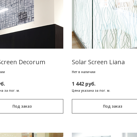
 Screen Decorum
Solar Screen Liana
чии
Нет в наличии
уб.
1 442 руб.
а за пог. м.
Цена указана за пог. м.
Под заказ
Под заказ