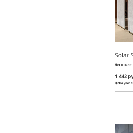
Solar 
Нет в нали
1 442 р
Цена указан