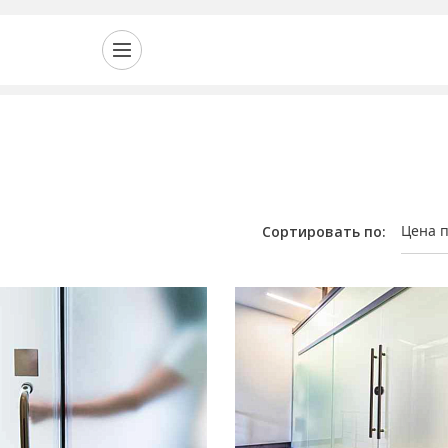
Цена 
Сортировать по: