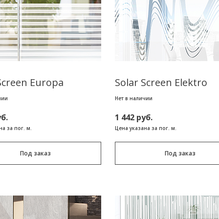
Screen Europa
Solar Screen Elektro
чии
Нет в наличии
уб.
1 442 руб.
а за пог. м.
Цена указана за пог. м.
Под заказ
Под заказ