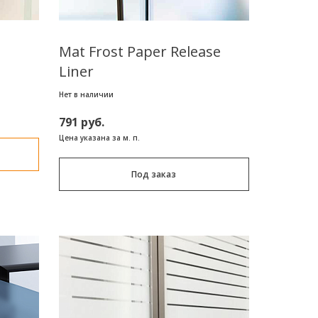
Mat Frost Paper Release
Liner
Нет в наличии
791 руб.
Цена указана за м. п.
Под заказ