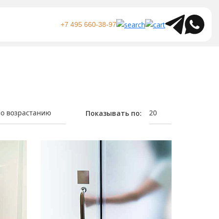
+7 495 660-38-97
по возрастанию
20
Показывать по: