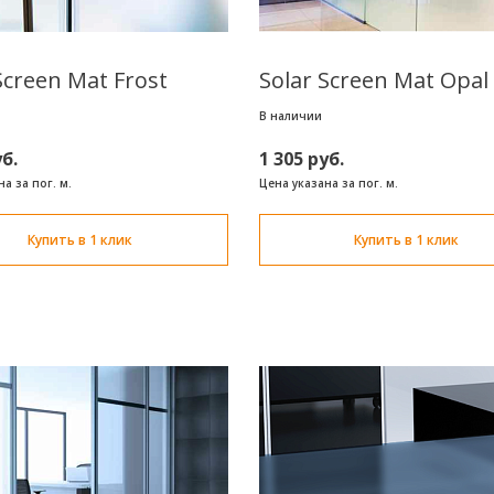
Screen Mat Frost
Solar Screen Mat Opal
В наличии
уб.
1 305 руб.
а за пог. м.
Цена указана за пог. м.
Купить в 1 клик
Купить в 1 клик