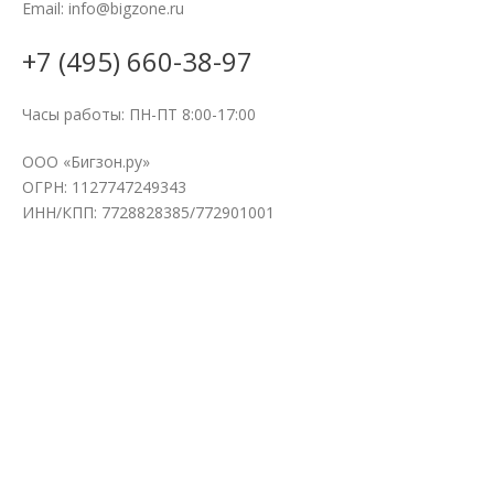
Email: info@bigzone.ru
+7 (495) 660-38-97
Часы работы: ПН-ПТ 8:00-17:00
ООО «Бигзон.ру»
ОГРН: 1127747249343
ИНН/КПП: 7728828385/772901001