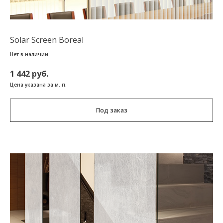
Solar Screen Boreal
Нет в наличии
1 442 руб.
Цена указана за м. п.
Под заказ