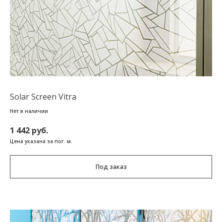
Solar Screen Vitra
Нет в наличии
1 442 руб.
Цена указана за пог. м.
Под заказ