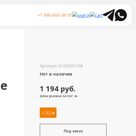
+7 495 660-38-97
Артикул:
6152000108
Нет в наличии
ue
1 194
руб.
Цена указана за пог. м.
1,52 м
Под заказ