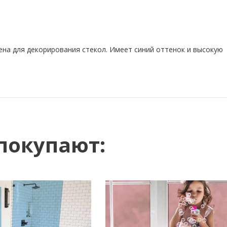
на для декорирования стекол. Имеет синий оттенок и высокую
покупают: