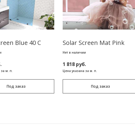
creen Blue 40 C
Solar Screen Mat Pink
и
Нет в наличии
.
1 818 руб.
за м. п.
Цена указана за м. п.
Под заказ
Под заказ