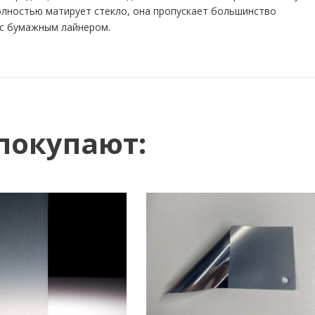
полностью матирует стекло, она пропускает большинство
 с бумажным лайнером.
покупают: