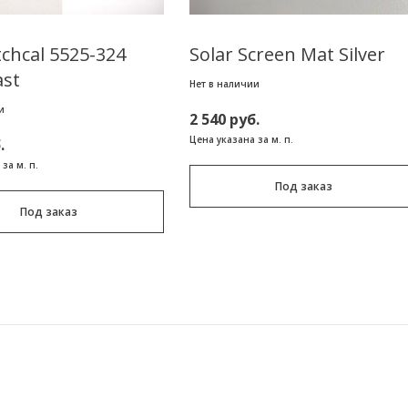
chcal 5525-324
Solar Screen Mat Silver
ast
Нет в наличии
и
2 540 руб.
Цена указана за м. п.
.
за м. п.
Под заказ
Под заказ