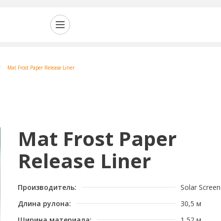
Mat Frost Paper Release Liner
Mat Frost Paper
Release Liner
Производитель:
Solar Screen
Длина рулона:
30,5 м
Ширина материала:
1,52 м