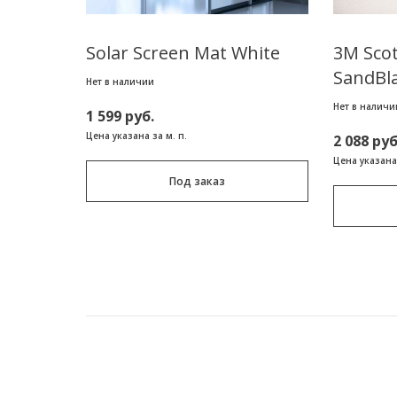
Solar Screen Mat White
3M Scot
SandBl
Нет в наличии
Нет в наличи
1 599 руб.
Цена указана за м. п.
2 088 руб
Цена указана 
Под заказ