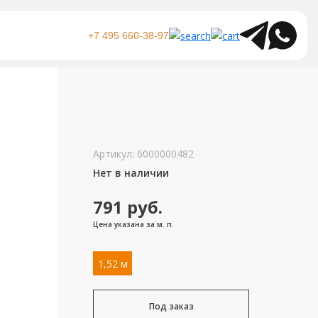
+7 495 660-38-97
Артикул:
6000000482
Нет в наличии
791
руб.
Цена указана за м. п.
1,52 м
Под заказ