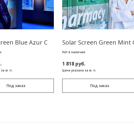
creen Blue Azur C
Solar Screen Green Mint 
и
Нет в наличии
.
1 818 руб.
за м. п.
Цена указана за м. п.
Под заказ
Под заказ