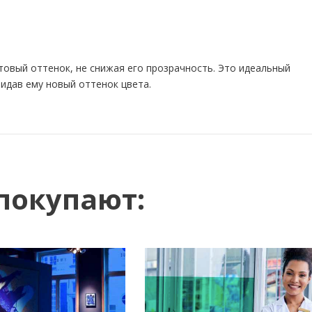
товый оттенок, не снижая его прозрачность. Это идеальный
идав ему новый оттенок цвета.
покупают: