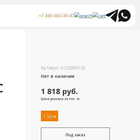
+7 495 660-38-97
Артикул:
6152000120
Нет в наличии
C
1 818
руб.
Цена указана за пог. м.
1,52 м
Под заказ