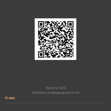
BigZone 2026
Политика конфиденциальности
О нас