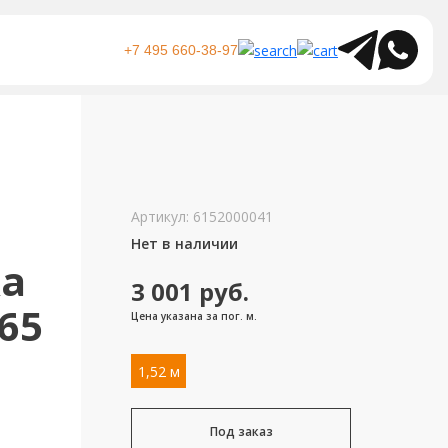
+7 495 660-38-97
Артикул:
6152000041
Нет в наличии
ка
3 001
руб.
 65
Цена указана за пог. м.
1,52 м
Под заказ