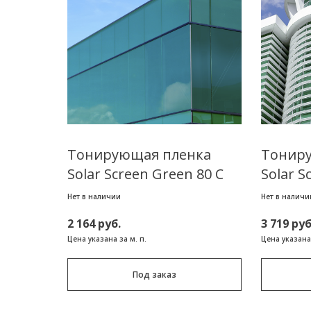
Тонирующая пленка
Тонир
Solar Screen Green 80 C
Solar S
Нет в наличии
Нет в наличи
2 164 руб.
3 719 руб
Цена указана за м. п.
Цена указана 
Под заказ