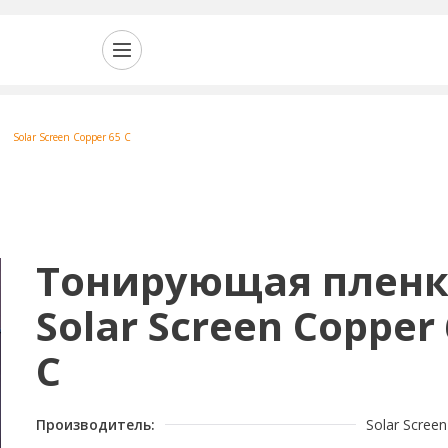
Solar Screen Copper 65 C
Тонирующая плен
Solar Screen Copper
C
Производитель:
Solar Screen