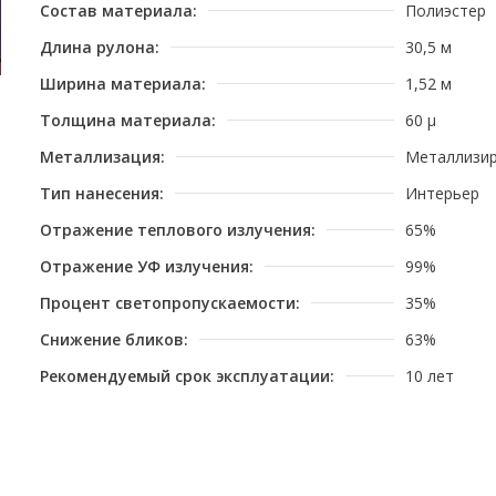
Состав материала:
Полиэстер
Длина рулона:
30,5 м
Ширина материала:
1,52 м
Толщина материала:
60 μ
Металлизация:
Металлизи
Тип нанесения:
Интерьер
Отражение теплового излучения:
65%
Отражение УФ излучения:
99%
Процент светопропускаемости:
35%
Снижение бликов:
63%
Рекомендуемый срок эксплуатации:
10 лет