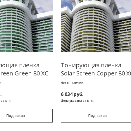
ующая пленка
Тонирующая пленка
creen Green 80 XC
Solar Screen Copper 80 X
и
Нет в наличии
.
6 034 руб.
за м. п.
Цена указана за м. п.
Под заказ
Под заказ