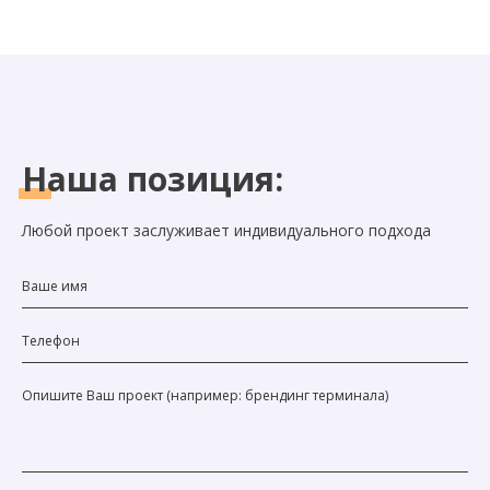
Наша
позиция:
Любой проект заслуживает индивидуального подхода